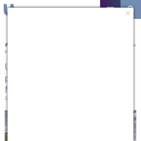
/
Notícias
/ UCPel amplia espaços de prática e atendimento da
Medicina
UCPel amplia espaços de
prática e atendimento da
Medicina
27.01.2022 | 14:03