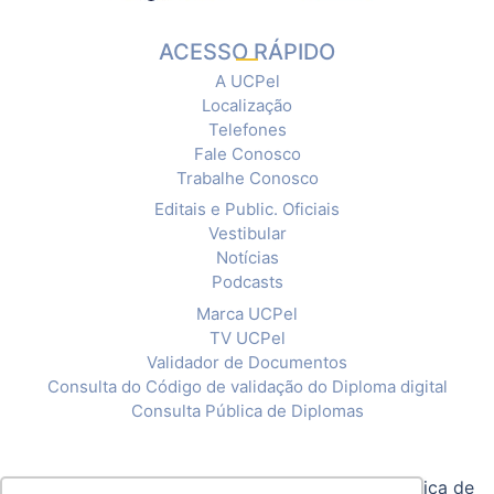
ACESSO RÁPIDO
A UCPel
Localização
Telefones
Fale Conosco
Trabalhe Conosco
Editais e Public. Oficiais
Vestibular
Notícias
Podcasts
Marca UCPel
TV UCPel
Validador de Documentos
Consulta do Código de validação do Diploma digital
Consulta Pública de Diplomas
© 2020 Universidade Católica de Pelotas |
Política de