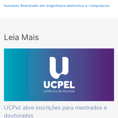
humanos
#mestrado-em-engenharia-eletronica-e-computacao
Leia Mais
UCPel abre inscrições para mestrados e
doutorados