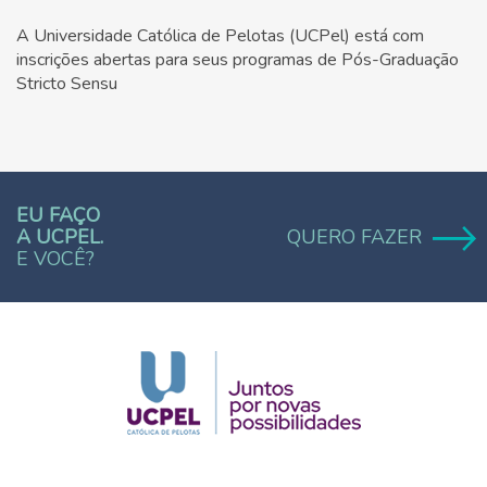
A Universidade Católica de Pelotas (UCPel) está com
inscrições abertas para seus programas de Pós-Graduação
Stricto Sensu
EU FAÇO
A UCPEL.
QUERO FAZER
E VOCÊ?