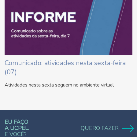
Comunicado: atividades nesta sexta-feira
(07)
Atividades nesta sexta seguem no ambiente virtual
EU FAÇO
A UCPEL.
QUERO FAZER
E VOCÊ?