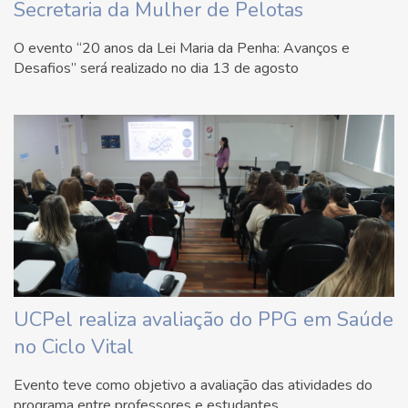
Secretaria da Mulher de Pelotas
O evento “20 anos da Lei Maria da Penha: Avanços e
Desafios” será realizado no dia 13 de agosto
UCPel realiza avaliação do PPG em Saúde
no Ciclo Vital
Evento teve como objetivo a avaliação das atividades do
programa entre professores e estudantes.