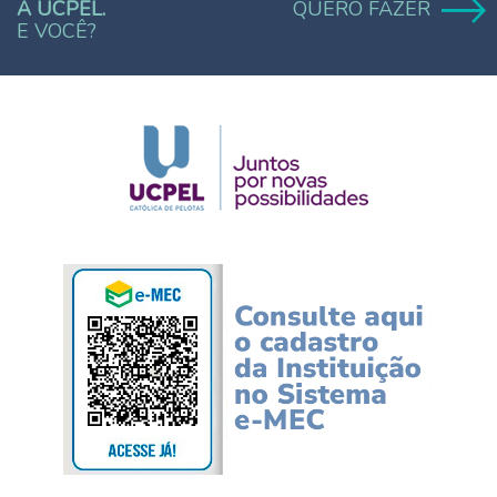
A UCPEL.
QUERO FAZER
E VOCÊ?