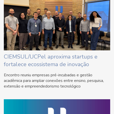
CIEMSUL/UCPel aproxima startups e
fortalece ecossistema de inovação
Encontro reuniu empresas pré-incubadas e gestão
acadêmica para ampliar conexões entre ensino, pesquisa,
extensão e empreendedorismo tecnológico