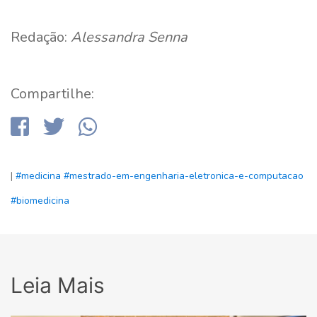
Redação:
Alessandra Senna
Compartilhe:
|
#medicina
#mestrado-em-engenharia-eletronica-e-computacao
#biomedicina
Leia Mais