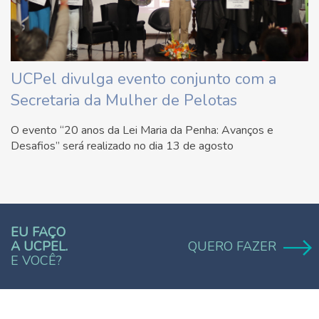
UCPel divulga evento conjunto com a
Secretaria da Mulher de Pelotas
O evento “20 anos da Lei Maria da Penha: Avanços e
Desafios” será realizado no dia 13 de agosto
EU FAÇO
A UCPEL.
QUERO FAZER
E VOCÊ?