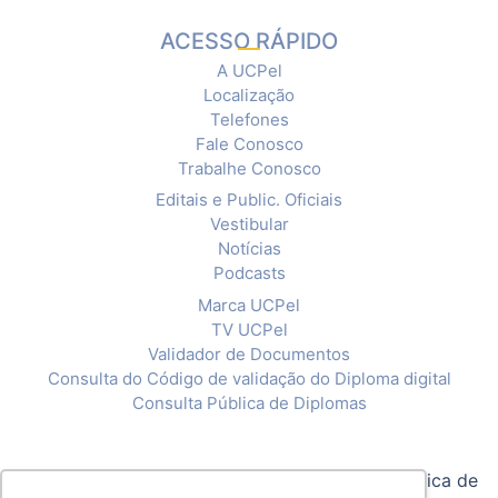
ACESSO RÁPIDO
A UCPel
Localização
Telefones
Fale Conosco
Trabalhe Conosco
Editais e Public. Oficiais
Vestibular
Notícias
Podcasts
Marca UCPel
TV UCPel
Validador de Documentos
Consulta do Código de validação do Diploma digital
Consulta Pública de Diplomas
© 2020 Universidade Católica de Pelotas |
Política de