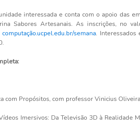
unidade interessada e conta com o apoio das 
ina Sabores Artesanais. As inscrições, no va
e
computação.ucpel.edu.br/semana
. Interessados
0.
mpleta:
 com Propósitos, com professor Vinicius Oliveir
Vídeos Imersivos: Da Televisão 3D à Realidade M