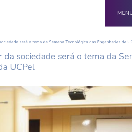
MEN
 sociedade será o tema da Semana Tecnológica das Engenharias da U
or da sociedade será o tema da S
da UCPel