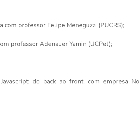
a com professor Felipe Meneguzzi (PUCRS);
com professor Adenauer Yamin (UCPel);
vascript: do back ao front, com empresa Nod