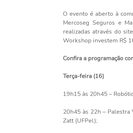
O evento é aberto à com
Mercoseg Seguros e Mar
realizadas através do sit
Workshop investem R$ 1
Confira a programação co
Terça-feira (16)
19h15 às 20h45 – Robótica
20h45 às 22h – Palestra 
Zatt (UFPel);