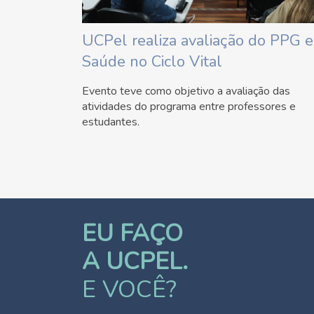
UCPel realiza avaliação do PPG 
Saúde no Ciclo Vital
Evento teve como objetivo a avaliação das
atividades do programa entre professores e
estudantes.
EU FAÇO
A UCPEL.
E VOCÊ?