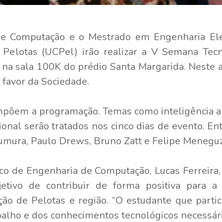
de Computação e o Mestrado em Engenharia Ele
 Pelotas (UCPel) irão realizar a V Semana Tec
 na sala 100K do prédio Santa Margarida. Neste a
 favor da Sociedade.
õem a programação. Temas como inteligência arti
ional serão tratados nos cinco dias de evento. En
umura, Paulo Drews, Bruno Zatt e Felipe Meneguz
o de Engenharia de Computação, Lucas Ferreira, 
etivo de contribuir de forma positiva para a 
ão de Pelotas e região. “O estudante que partic
alho e dos conhecimentos tecnológicos necessári