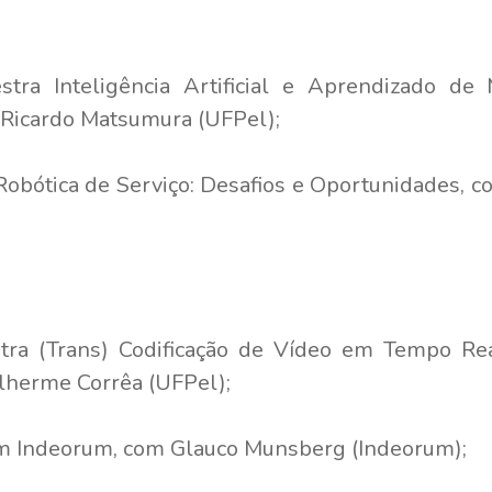
ra Inteligência Artificial e Aprendizado de 
r Ricardo Matsumura (UFPel);
Robótica de Serviço: Desafios e Oportunidades, 
ra (Trans) Codificação de Vídeo em Tempo Real
ilherme Corrêa (UFPel);
 Indeorum, com Glauco Munsberg (Indeorum);