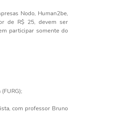
empresas Nodo, Human2be,
lor de R$ 25, devem ser
 em participar somente do
a (FURG);
ista, com professor Bruno