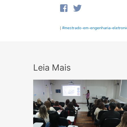
|
#mestrado-em-engenharia-eletron
Leia Mais