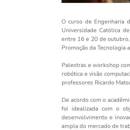
O curso de Engenharia 
Universidade Católica de
entre 16 e 20 de outubro,
Promoção da Tecnologia a
Palestras e workshop comp
robótica e visão computac
professores Ricardo Mats
De acordo com o acadêmic
foi idealizada com o obj
desenvolvimento e inovaç
ampla do mercado de trab