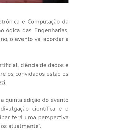
trônica e Computação da
nológica das Engenharias,
no, o evento vai abordar a
ficial, ciência de dados e
tre os convidados estão os
zi.
a quinta edição do evento
divulgação científica e o
ipar terá uma perspectiva
os atualmente”.