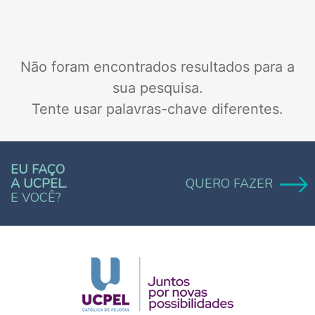
Não foram encontrados resultados para a
sua pesquisa.
Tente usar palavras-chave diferentes.
EU FAÇO
A UCPEL.
QUERO FAZER
E VOCÊ?