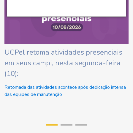
ha
UCPel retoma atividades presenciais
C
em seus campi, nesta segunda-feira
d
(10):
At
Retomada das atividades acontece após dedicação intensa
das equipes de manutenção