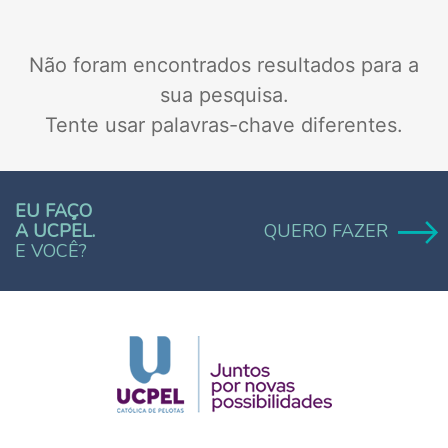
Não foram encontrados resultados para a
sua pesquisa.
Tente usar palavras-chave diferentes.
EU FAÇO
A UCPEL.
QUERO FAZER
E VOCÊ?