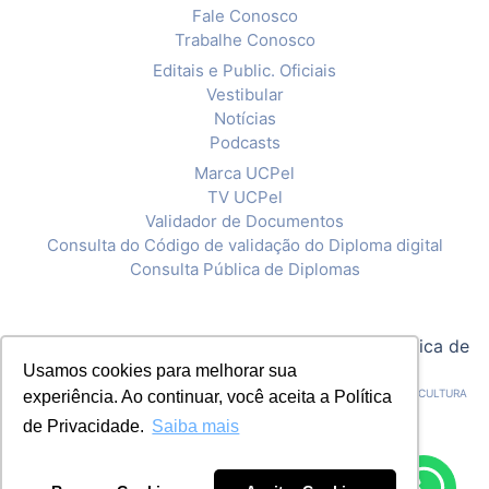
Fale Conosco
Trabalhe Conosco
Editais e Public. Oficiais
Vestibular
Notícias
Podcasts
Marca UCPel
TV UCPel
Validador de Documentos
Consulta do Código de validação do Diploma digital
Consulta Pública de Diplomas
© 2020 Universidade Católica de Pelotas |
Política de
Privacidade
Usamos cookies para melhorar sua
CNPJ: 92.238.914/0001-03 - ASSOCIAÇÃO PELOTENSE DE ASSISTÊNCIA E CULTURA
experiência. Ao continuar, você aceita a Política
de Privacidade.
Saiba mais