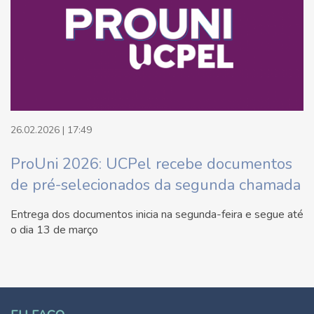
26.02.2026 | 17:49
ProUni 2026: UCPel recebe documentos
de pré-selecionados da segunda chamada
Entrega dos documentos inicia na segunda-feira e segue até
o dia 13 de março