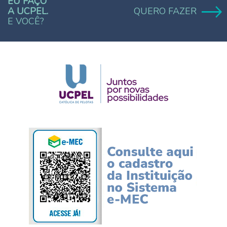
EU FAÇO
A UCPEL.
QUERO FAZER
E VOCÊ?