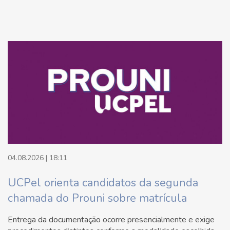
04.08.2026 | 18:11
UCPel orienta candidatos da segunda
chamada do Prouni sobre matrícula
Entrega da documentação ocorre presencialmente e exige