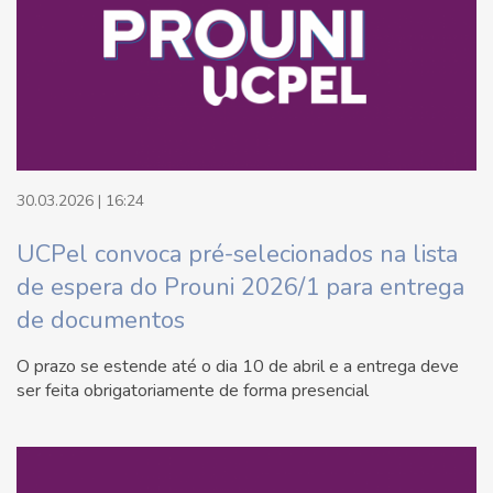
30.03.2026 | 16:24
UCPel convoca pré-selecionados na lista
de espera do Prouni 2026/1 para entrega
de documentos
O prazo se estende até o dia 10 de abril e a entrega deve
ser feita obrigatoriamente de forma presencial