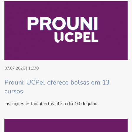
07.07.2026 | 11:30
Prouni: UCPel oferece bolsas em 13
cursos
Inscrições estão abertas até o dia 10 de julho