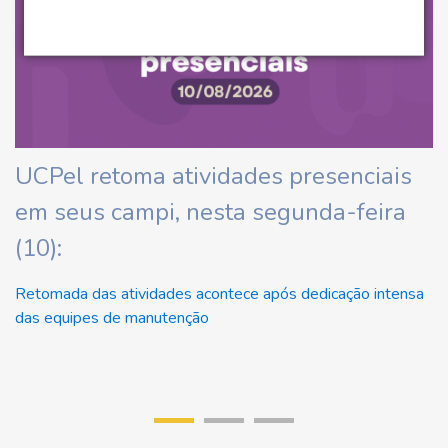
ha
UCPel retoma atividades presenciais
C
em seus campi, nesta segunda-feira
d
(10):
At
Retomada das atividades acontece após dedicação intensa
das equipes de manutenção