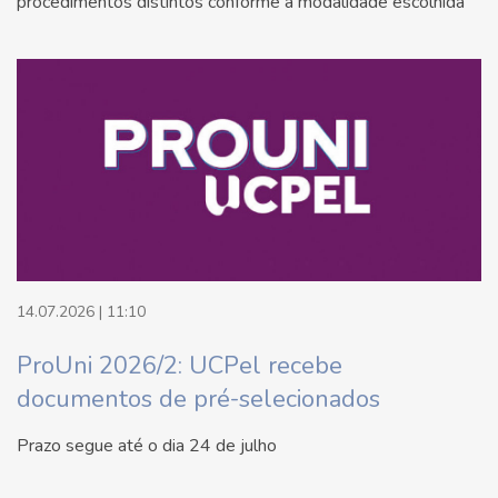
procedimentos distintos conforme a modalidade escolhida
14.07.2026 | 11:10
ProUni 2026/2: UCPel recebe
documentos de pré-selecionados
Prazo segue até o dia 24 de julho