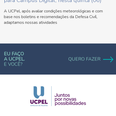
para Campus Digital, nesta quinta (06)
A UCPel, após avaliar condições meteorológicas e com
base nos boletins e recomendações da Defesa Civíl,
adaptamos nossas atividades
EU FAÇO
A UCPEL.
QUERO FAZER
E VOCÊ?