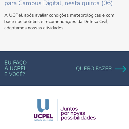
para Campus Digital, nesta quinta (06)
A UCPel, após avaliar condições meteorológicas e com
base nos boletins e recomendações da Defesa Civíl,
adaptamos nossas atividades
EU FAÇO
A UCPEL.
QUERO FAZER
E VOCÊ?