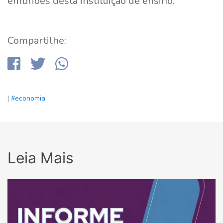
embriões desta instituição de ensino.
Compartilhe:
|
#economia
Leia Mais