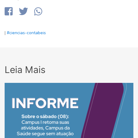
|
#ciencias-contabeis
Leia Mais