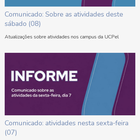
Comunicado: Sobre as atividades deste
sábado (08)
Atualizações sobre atividades nos campus da UCPel
Comunicado: atividades nesta sexta-feira
(07)