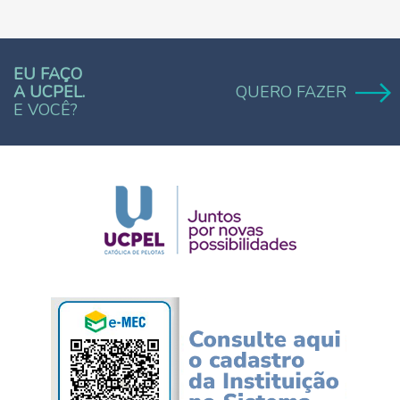
EU FAÇO
A UCPEL.
QUERO FAZER
E VOCÊ?