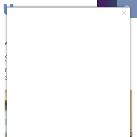
/
Notícias
/ Segurança no trânsito é tema de debate na UCPel
Segurança no trânsito é tema
de debate na UCPel
26.05.2017 | 11:59