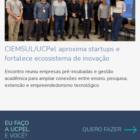
CIEMSUL/UCPel aproxima startups e
fortalece ecossistema de inovação
Encontro reuniu empresas pré-incubadas e gestão
acadêmica para ampliar conexões entre ensino, pesquisa,
extensão e empreendedorismo tecnológico
EU FAÇO
A UCPEL.
QUERO FAZER
E VOCÊ?