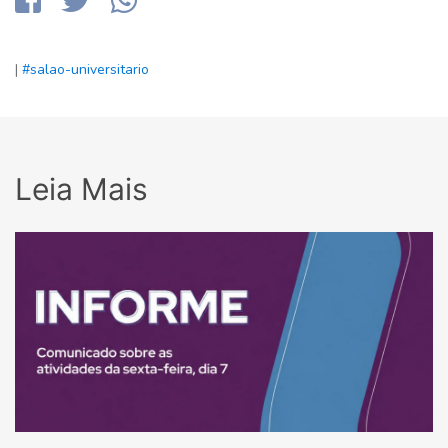
|
#salao-universitario
Leia Mais