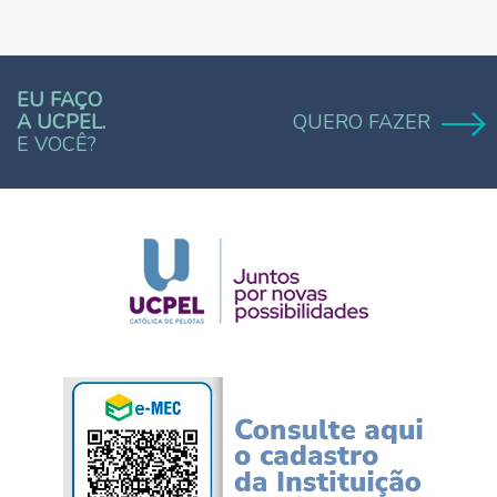
EU FAÇO
A UCPEL.
QUERO FAZER
E VOCÊ?