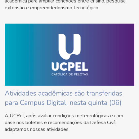
acadêmica para ampliar conexões entre ensino, pesquisa,
extensão e empreendedorismo tecnológico
Atividades acadêmicas são transferidas
para Campus Digital, nesta quinta (06)
A UCPel, após avaliar condições meteorológicas e com
base nos boletins e recomendações da Defesa Civíl,
adaptamos nossas atividades