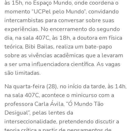
às 15h, no Espaço Mundo, onde coordena o
momento “UCPel pelo Mundo”, convidando
intercambistas para conversar sobre suas
experiências. No encerramento do segundo
dia, na sala 407C, às 18h, a doutora em física
teórica, Bibi Bailas, realiza um bate-papo
sobre as vivências acadêmicas que a levaram
a ser uma influenciadora científica. As vagas
são limitadas.
Na quarta-feira (28), no início da tarde, às 14h,
na sala 407C, acontece o minicurso com a
professora Carla Ávila, “Ó Mundo Tão
Desigual”, pelas lentes da
interseccionalidade, pretendendo discutir a
teoria crítica a partir de pensamentos de