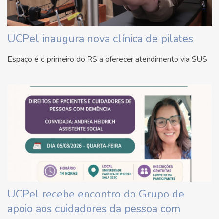
UCPel inaugura nova clínica de pilates
Espaço é o primeiro do RS a oferecer atendimento via SUS
UCPel recebe encontro do Grupo de
apoio aos cuidadores da pessoa com