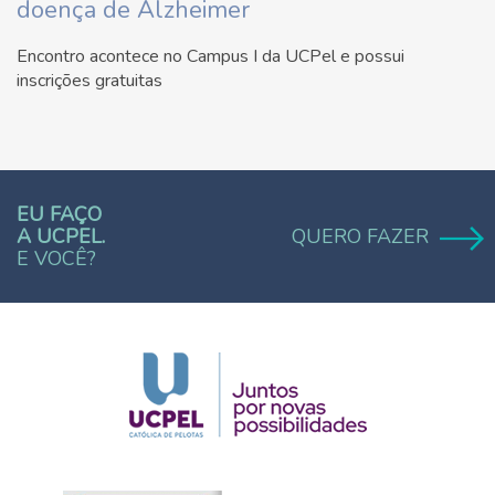
doença de Alzheimer
Encontro acontece no Campus I da UCPel e possui
inscrições gratuitas
EU FAÇO
A UCPEL.
QUERO FAZER
E VOCÊ?