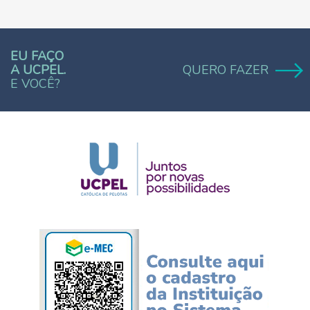
EU FAÇO
A UCPEL.
QUERO FAZER
E VOCÊ?