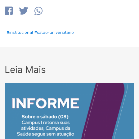
|
#institucional
#salao-universitario
Leia Mais