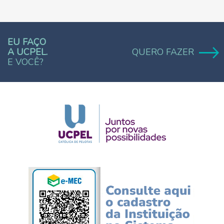
EU FAÇO
A UCPEL.
QUERO FAZER
E VOCÊ?