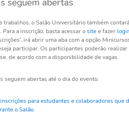
es seguem abertas
 trabalhos, o Salão Universitário também contar
. Para a inscrição, basta acessar o
site
e fazer
logi
scrições”, irá abrir uma aba com a opção Minicursos
seja participar. Os participantes poderão realizar
sse, de acordo com a disponibilidade de vagas.
es seguem abertas até o dia do evento.
 inscrições para estudantes e colaboradores que 
rante o Salão
.