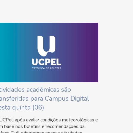
tividades acadêmicas são
ransferidas para Campus Digital,
esta quinta (06)
UCPel, após avaliar condições meteorológicas e
m base nos boletins e recomendações da