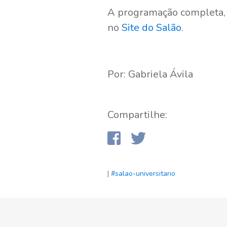
A programação completa, c
no
Site do Salão
.
Por: Gabriela Ávila
Compartilhe:
|
#salao-universitario