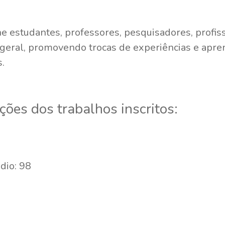
ne estudantes, professores, pesquisadores, profis
geral, promovendo trocas de experiências e apre
s.
ições dos trabalhos inscritos:
dio: 98