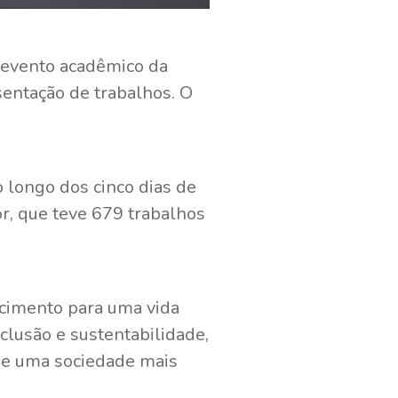
r evento acadêmico da
sentação de trabalhos. O
 longo dos cinco dias de
, que teve 679 trabalhos
ecimento para uma vida
nclusão e sustentabilidade,
 de uma sociedade mais