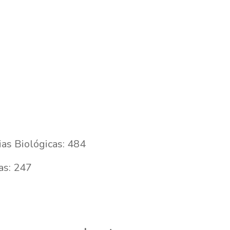
ias Biológicas: 484
as: 247