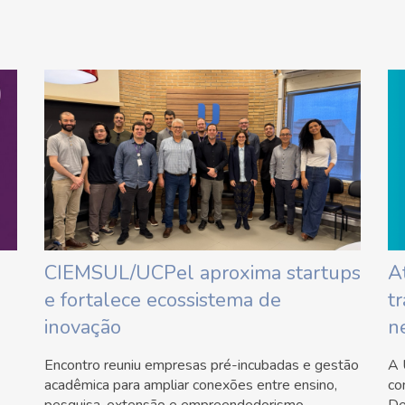
CIEMSUL/UCPel aproxima startups
A
e fortalece ecossistema de
t
inovação
n
Encontro reuniu empresas pré-incubadas e gestão
A 
acadêmica para ampliar conexões entre ensino,
co