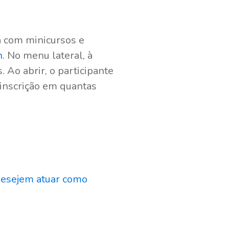
á com minicursos e
n
. No menu lateral, à
. Ao abrir, o participante
 inscrição em quantas
desejem atuar como