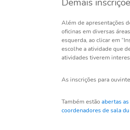
Demais inscriçõ
Além de apresentações de
oficinas em diversas áreas
esquerda, ao clicar em “In
escolhe a atividade que de
atividades tiverem intere
As inscrições para ouvint
Também estão
abertas as
coordenadores de sala du