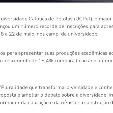
Universidade Católica de Pelotas (UCPel), o maio
lcançou um número recorde de inscrições para apre
18 a 22 de maio, nos campi da universidade.
tos para apresentar suas produções acadêmicas ao
 crescimento de 18,4% comparado ao ano anterior
“Pluralidade que transforma: diversidade e conh
roposta é ampliar o debate sobre a diversidade, i
formador da educação e da ciência na construção