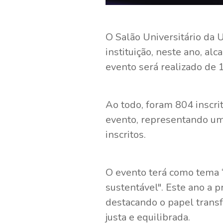
O Salão Universitário da 
instituição, neste ano, a
evento será realizado de 
Ao todo, foram 804 inscri
evento, representando um
inscritos.
O evento terá como tema 
sustentável". Este ano a p
destacando o papel trans
justa e equilibrada.