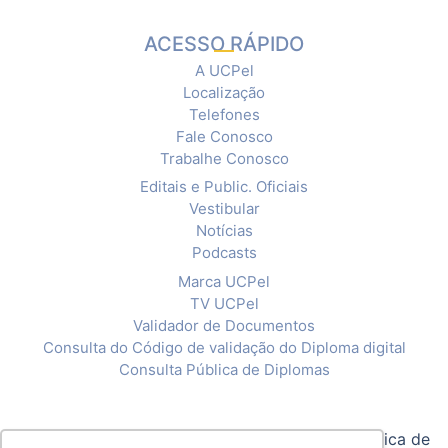
ACESSO RÁPIDO
A UCPel
Localização
Telefones
Fale Conosco
Trabalhe Conosco
Editais e Public. Oficiais
Vestibular
Notícias
Podcasts
Marca UCPel
TV UCPel
Validador de Documentos
Consulta do Código de validação do Diploma digital
Consulta Pública de Diplomas
© 2020 Universidade Católica de Pelotas |
Política de