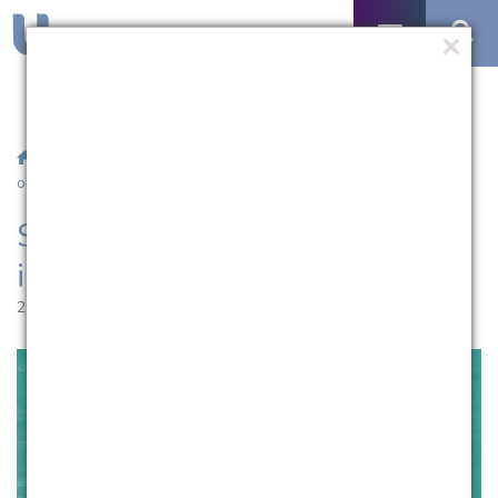
/
Notícias
/ Salão Universitário 2020 abre inscrições para
ouvintes
Salão Universitário 2020 abre
inscrições para ouvintes
21.09.2020 | 13:31