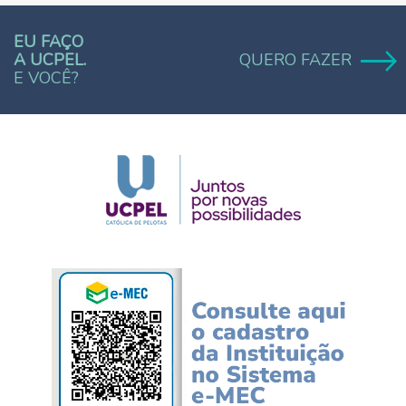
EU FAÇO
A UCPEL.
QUERO FAZER
E VOCÊ?