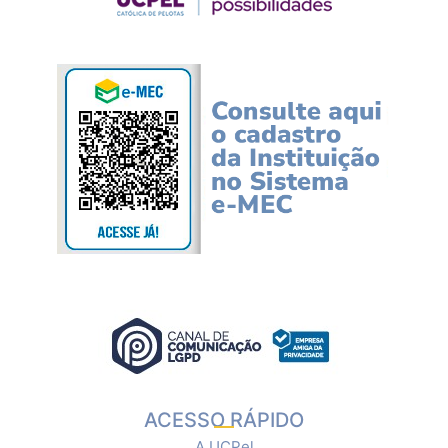
ACESSO RÁPIDO
A UCPel