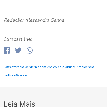
Redação: Alessandra Senna
Compartilhe:
|
#fisioterapia
#enfermagem
#psicologia
#husfp
#residencia-
multiprofissional
Leia Mais