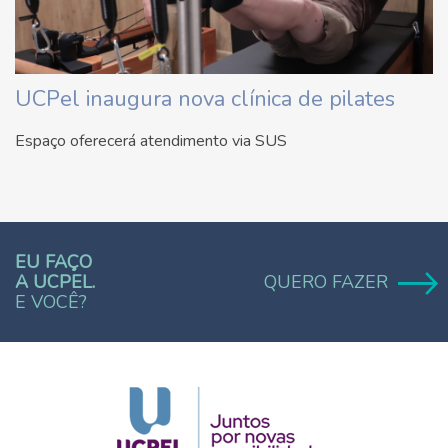
UCPel inaugura nova clínica de pilates
Espaço oferecerá atendimento via SUS
EU FAÇO
A UCPEL.
QUERO FAZER
E VOCÊ?