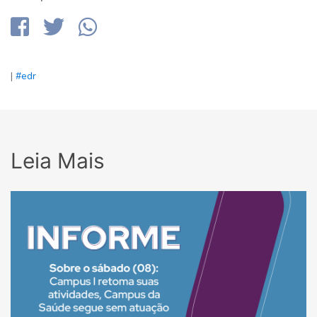
|
#edr
Leia Mais