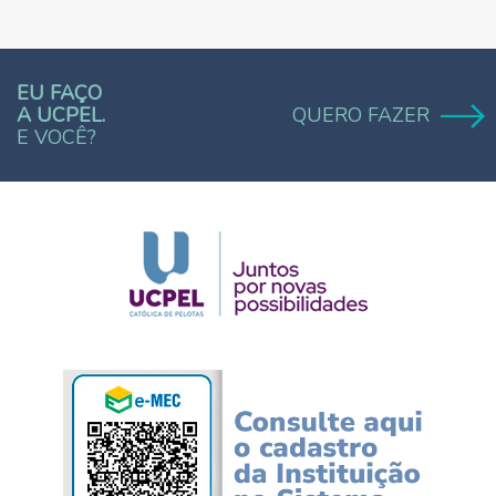
EU FAÇO
A UCPEL.
QUERO FAZER
E VOCÊ?