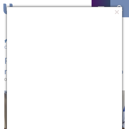
/
Notícias
/ Reitor da UCPel recebe representantes do Rotary
Club
Reitor da UCPel recebe
representantes do Rotary Club
02.12.2025 | 11:55