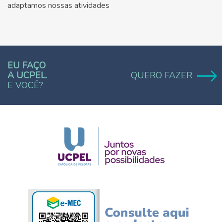
adaptamos nossas atividades
EU FAÇO
A UCPEL.
QUERO FAZER
E VOCÊ?