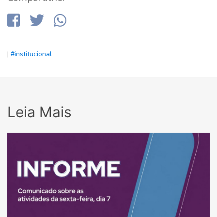
|
#institucional
Leia Mais