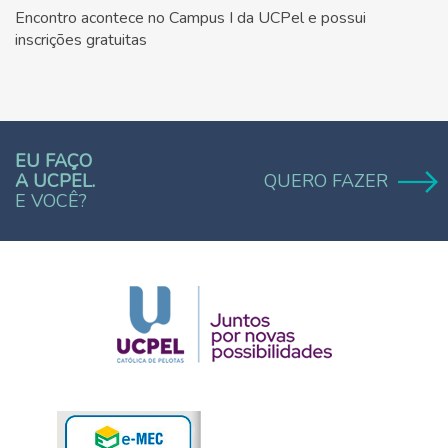
Encontro acontece no Campus I da UCPel e possui
inscrições gratuitas
EU FAÇO
A UCPEL.
QUERO FAZER
E VOCÊ?