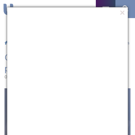
/
Notícias
/ Quartas da Extensão retoma programação de lives
Quartas da Extensão retoma
programação de lives
02.03.2021 | 11:07