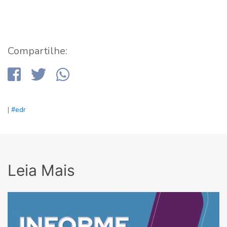
Compartilhe:
|
#edr
Leia Mais