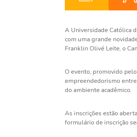
A Universidade Católica d
com uma grande novidade: 
Franklin Olivé Leite, o C
O evento, promovido pelo
empreendedorismo entre os
do ambiente acadêmico.
As inscrições estão aber
formulário de inscrição s