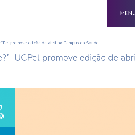
MEN
 UCPel promove edição de abril no Campus da Saúde
te?”: UCPel promove edição de ab