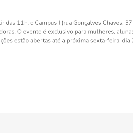
tir das 11h, o Campus I (rua Gonçalves Chaves, 373
as. O evento é exclusivo para mulheres, alunas
ções estão abertas até a próxima sexta-feira, dia