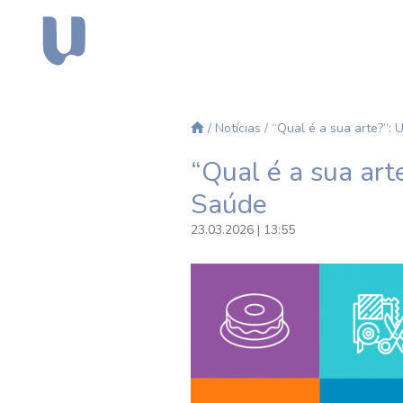
/
Notícias
/ “Qual é a sua arte?”:
“Qual é a sua ar
Saúde
23.03.2026 | 13:55