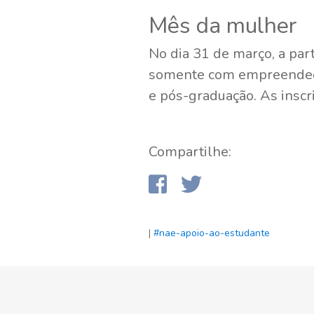
Mês da mulher
No dia 31 de março, a par
somente com empreendedor
e pós-graduação. As inscri
Compartilhe:
|
#nae-apoio-ao-estudante