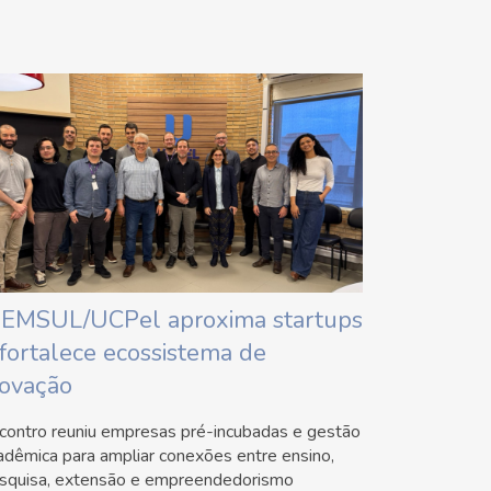
IEMSUL/UCPel aproxima startups
 fortalece ecossistema de
novação
contro reuniu empresas pré-incubadas e gestão
adêmica para ampliar conexões entre ensino,
squisa, extensão e empreendedorismo