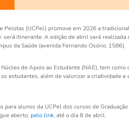
e Pelotas (UCPel) promove em 2026 a tradicional 
será itinerante. A edição de abril será realizada
ampus da Saúde (avenida Fernando Osório, 1586).
 Núcleo de Apoio ao Estudante (NAE), tem como o
 estudantes, além de valorizar a criatividade e a
tas para alunos da UCPel dos cursos de Graduação
egue aberto,
pelo link
, até o dia 8 de abril.