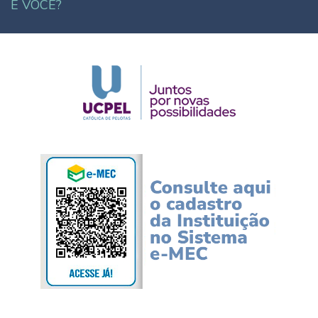
E VOCÊ?