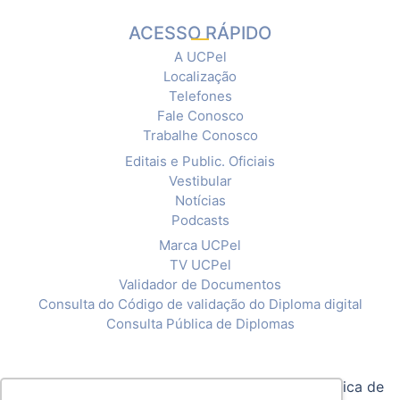
ACESSO RÁPIDO
A UCPel
Localização
Telefones
Fale Conosco
Trabalhe Conosco
Editais e Public. Oficiais
Vestibular
Notícias
Podcasts
Marca UCPel
TV UCPel
Validador de Documentos
Consulta do Código de validação do Diploma digital
Consulta Pública de Diplomas
© 2020 Universidade Católica de Pelotas |
Política de