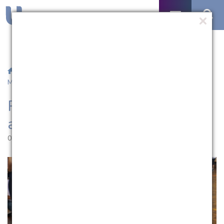
/
Notícias
/ Projeto UCPel Itinerante visita a Escola Santa
Mônica
Projeto UCPel Itinerante visita
a Escola Santa Mônica
08.08.2019 | 16:18