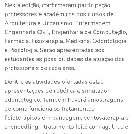
Nesta edição, confirmaram participação
professores e acadêmicos dos cursos de
Arquitetura e Urbanismo, Enfermagem,
Engenharia Civil, Engenharia de Computação,
Farmácia, Fisioterapia, Medicina, Odontologia
e Psicologia. Serão apresentadas aos
estudantes as possibilidades de atuação dos
profissionais de cada área.
Dentre as atividades ofertadas estão
apresentações de robótica e simulador
odontológico. Também haverá amostragens
de como funciona os tratamentos
fisioterápicos em bandagem, ventosaterapia e
dryneedling - tratamento feito com agulhas e