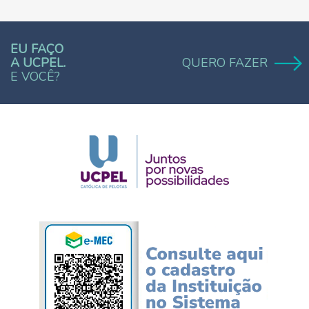
EU FAÇO
A UCPEL.
QUERO FAZER
E VOCÊ?