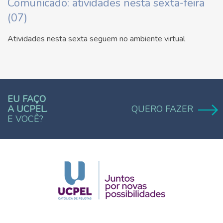
Comunicado: atividades nesta sexta-feira
(07)
Atividades nesta sexta seguem no ambiente virtual
EU FAÇO
A UCPEL.
QUERO FAZER
E VOCÊ?