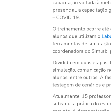
capacitação voltada à met
presencial, a capacitação
– COVID 19.
O treinamento ocorre até 
alunos que utilizam o
Labo
ferramentas de simulação t
coordenadora do Simlab,
Dividido em duas etapas, t
simulação, comunicação no
alunos, entre outros. A f
testagem de cenários e p
Atualmente, 15 professore
substitui a prática do es