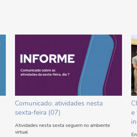
Comunicado: atividades nesta
C
sexta-feira (07)
e
i
Atividades nesta sexta seguem no ambiente
virtual
En