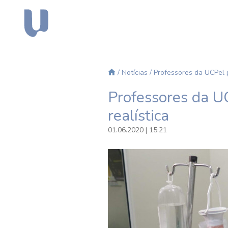
/
Notícias
/ Professores da UCPel 
Professores da U
realística
01.06.2020 | 15:21