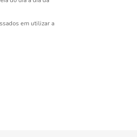
ia do dia a dia da
ssados em utilizar a