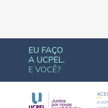
EU FAÇO
A UCPEL.
E VOCÊ?
ACE
A UCP
Locali