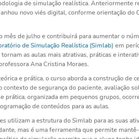
odologia de simulação realística. Anteriormente r
 ganhou novo viés digital, conforme orientação do
o mês de julho e contribuirá para aumentar o nú
ratório de Simulação Realística (Simlab)
em perío
ornam as aulas mais atrativas, práticas e interativ
 professora Ana Cristina Moraes.
eórica e prática, o curso aborda a construção de c
 contexto de segurança do paciente, avaliação so
ase prática, organizada em pequenos grupos, ocorr
rogramação de conteúdos para as aulas.
s utilizam a estrutura do Simlab para as suas ati
tudante, mas é uma ferramenta que permite mantê-