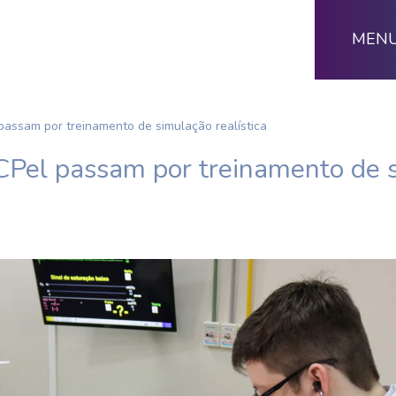
MEN
passam por treinamento de simulação realística
CPel passam por treinamento de 