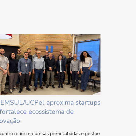
IEMSUL/UCPel aproxima startups
 fortalece ecossistema de
novação
contro reuniu empresas pré-incubadas e gestão