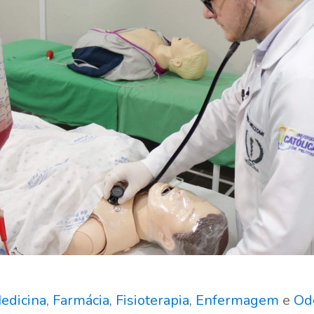
edicina
,
Farmácia
,
Fisioterapia
,
Enfermagem
e
Od