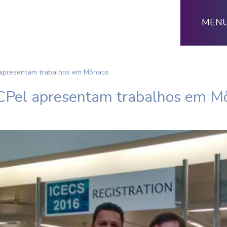
MEN
 apresentam trabalhos em Mônaco
UCPel apresentam trabalhos em M