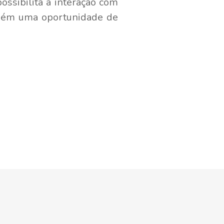
ssibilita a interação com
mbém uma oportunidade de