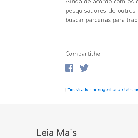
Ainda de acordo com os d
pesquisadores de outros
buscar parcerias para tra
Compartilhe:
|
#mestrado-em-engenharia-eletron
Leia Mais