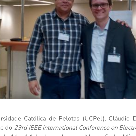
rsidade Católica de Pelotas (UCPel), Cláudio D
te do
23rd IEEE International Conference on Electr