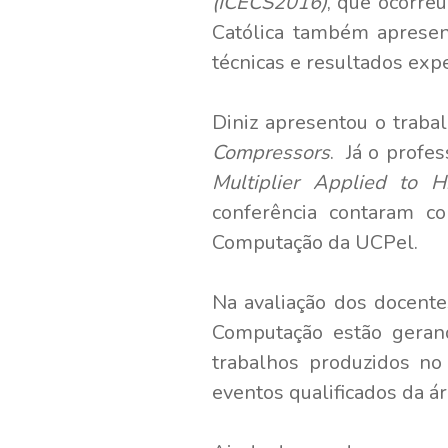
(ICECS2016)
, que ocorre
Católica também apresen
técnicas e resultados exp
Diniz apresentou o traba
Compressors
. Já o profes
Multiplier Applied to H
conferência contaram c
Computação da UCPel.
Na avaliação dos docente
Computação estão gerand
trabalhos produzidos no
eventos qualificados da á