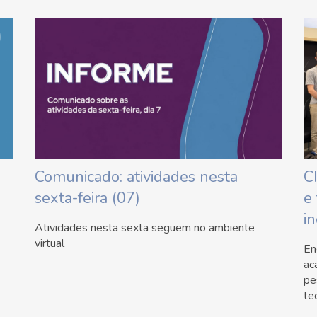
Comunicado: atividades nesta
C
sexta-feira (07)
e
i
Atividades nesta sexta seguem no ambiente
virtual
En
ac
pe
te