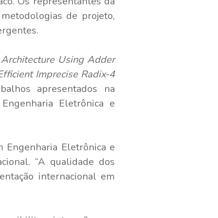
aco. Os representantes da
metodologias de projeto,
ergentes.
 Architecture Using Adder
ficient Imprecise Radix-4
abalhos apresentados na
Engenharia Eletrônica e
m Engenharia Eletrônica e
cional. “A qualidade dos
entação internacional em