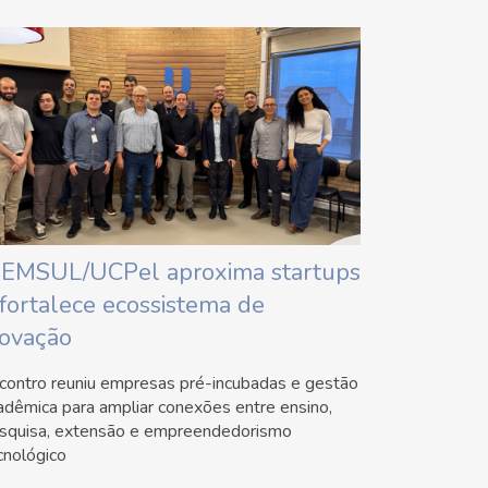
IEMSUL/UCPel aproxima startups
 fortalece ecossistema de
novação
contro reuniu empresas pré-incubadas e gestão
adêmica para ampliar conexões entre ensino,
squisa, extensão e empreendedorismo
cnológico