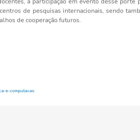
ocentes, a participação em evento desse porte po
 centros de pesquisas internacionais, sendo ta
balhos de cooperação futuros.
ica-e-computacao