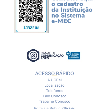
ACESSO RÁPIDO
A UCPel
Localização
Telefones
Fale Conosco
Trabalhe Conosco
Editais e Public. Oficiais