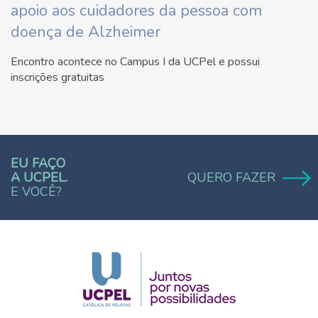
apoio aos cuidadores da pessoa com
doença de Alzheimer
Encontro acontece no Campus I da UCPel e possui
inscrições gratuitas
EU FAÇO
A UCPEL.
QUERO FAZER
E VOCÊ?