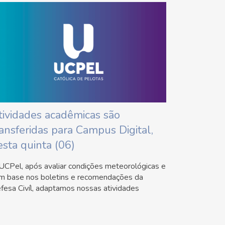
tividades acadêmicas são
ransferidas para Campus Digital,
esta quinta (06)
UCPel, após avaliar condições meteorológicas e
m base nos boletins e recomendações da
fesa Civíl, adaptamos nossas atividades