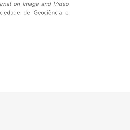
urnal on Image and Video
iedade de Geociência e