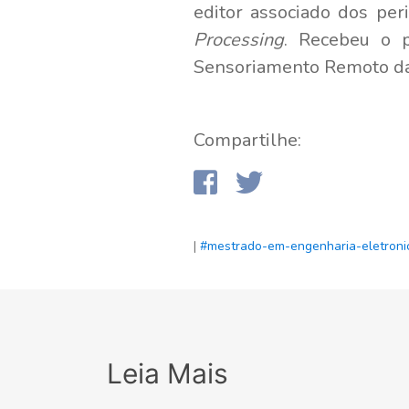
editor associado dos pe
Processing
. Recebeu o
Sensoriamento Remoto d
Compartilhe:
|
#mestrado-em-engenharia-eletron
Leia Mais