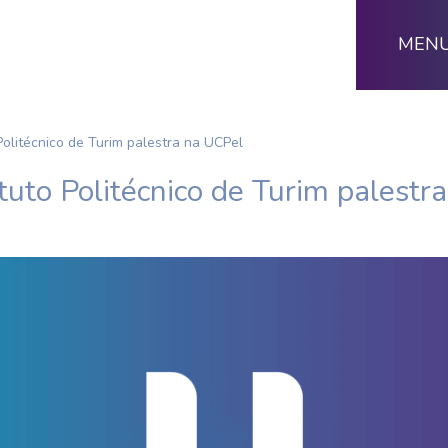
MEN
 Politécnico de Turim palestra na UCPel
ituto Politécnico de Turim palestr