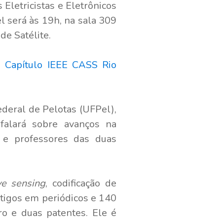
 Eletricistas e Eletrônicos
l será às 19h, na sala 309
e Satélite.
do
Capítulo IEEE CASS Rio
ederal de Pelotas (UFPel),
falará sobre avanços na
 e professores das duas
ve sensing
, codificação de
rtigos em periódicos e 140
ro e duas patentes. Ele é