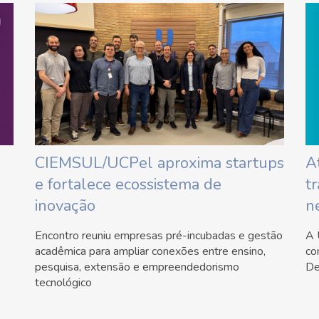
CIEMSUL/UCPel aproxima startups
A
e fortalece ecossistema de
t
inovação
n
Encontro reuniu empresas pré-incubadas e gestão
A 
acadêmica para ampliar conexões entre ensino,
co
pesquisa, extensão e empreendedorismo
De
tecnológico