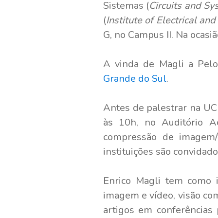
Sistemas (
Circuits and Sy
(
Institute of Electrical an
G, no Campus II. Na ocasi
A vinda de Magli a Pel
Grande do Sul
.
Antes de palestrar na UCP
às 10h, no Auditório A
compressão de imagem/v
instituições são convidado
Enrico Magli tem como 
imagem e vídeo, visão com
artigos em conferências 