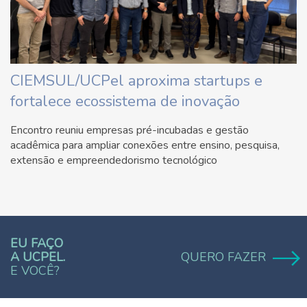
CIEMSUL/UCPel aproxima startups e
fortalece ecossistema de inovação
Encontro reuniu empresas pré-incubadas e gestão
acadêmica para ampliar conexões entre ensino, pesquisa,
extensão e empreendedorismo tecnológico
EU FAÇO
A UCPEL.
QUERO FAZER
E VOCÊ?