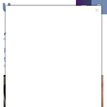
/
Notícias
/ Professor da UCPel apresenta trabalho na
Romênia
Professor da UCPel apresenta
trabalho na Romênia
05.09.2012 | 14:07