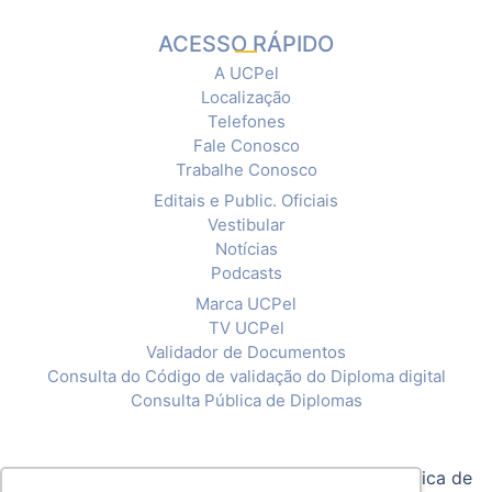
ACESSO RÁPIDO
A UCPel
Localização
Telefones
Fale Conosco
Trabalhe Conosco
Editais e Public. Oficiais
Vestibular
Notícias
Podcasts
Marca UCPel
TV UCPel
Validador de Documentos
Consulta do Código de validação do Diploma digital
Consulta Pública de Diplomas
© 2020 Universidade Católica de Pelotas |
Política de