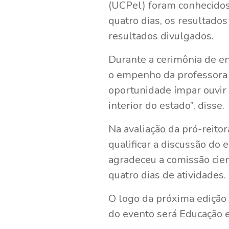
(UCPel) foram conhecidos 
quatro dias, os resultado
resultados divulgados.
Durante a cerimônia de en
o empenho da professora 
oportunidade ímpar ouvir
interior do estado”, disse.
Na avaliação da pró-reito
qualificar a discussão do 
agradeceu a comissão cien
quatro dias de atividades
O logo da próxima edição
do evento será Educação 