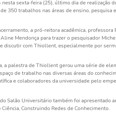
nesta sexta-feira (25), último dia de realização d
s de 350 trabalhos nas áreas de ensino, pesquisa 
cerramento, a pró-reitora acadêmica, professora P
Aline Mendonça para trazer o pesquisador Michel
 e discutir com Thiollent, especialmente por ser
ra, a palestra de Thiollent gerou uma série de e
espaço de trabalho nas diversas áreas do conhecim
tífica e colaboradores da universidade pelo empe
.
 do Salão Universitário também foi apresentado 
e Ciência, Construindo Redes de Conhecimento.