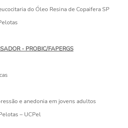
eucocitaria do Óleo Resina de Copaifera SP
Pelotas
UISADOR - PROBIC/FAPERGS
cas
ressão e anedonia em jovens adultos
 Pelotas – UCPel