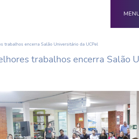
MEN
s trabalhos encerra Salão Universitário da UCPel
hores trabalhos encerra Salão Un