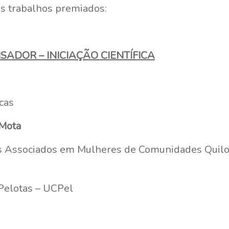
dos trabalhos premiados:
ISADOR – INICIAÇÃO CIENTÍFICA
cas
 Mota
res Associados em Mulheres de Comunidades Quil
 Pelotas – UCPel