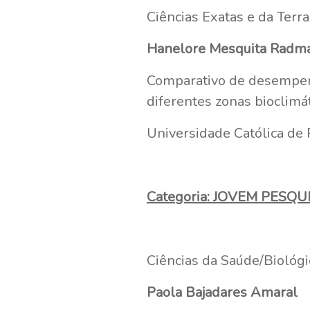
Ciências Exatas e da Terr
Hanelore Mesquita Radm
Comparativo de desempen
diferentes zonas bioclimát
Universidade Católica de
Categoria: JOVEM PESQU
Ciências da Saúde/Biológi
Paola Bajadares Amaral