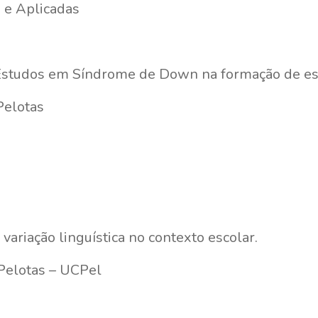
 e Aplicadas
 Estudos em Síndrome de Down na formação de e
Pelotas
variação linguística no contexto escolar.
 Pelotas – UCPel