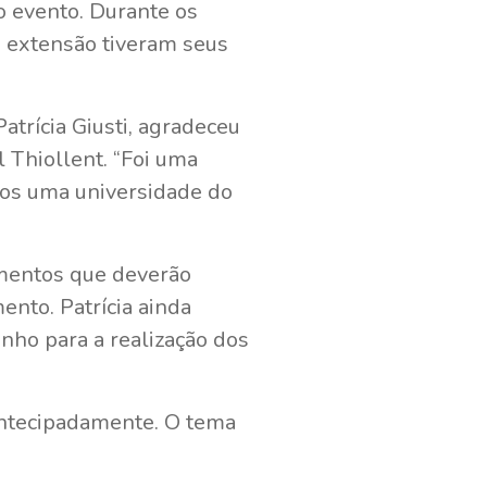
o evento. Durante os
e extensão tiveram seus
atrícia Giusti, agradeceu
 Thiollent. “Foi uma
mos uma universidade do
lementos que deverão
ento. Patrícia ainda
nho para a realização dos
antecipadamente. O tema