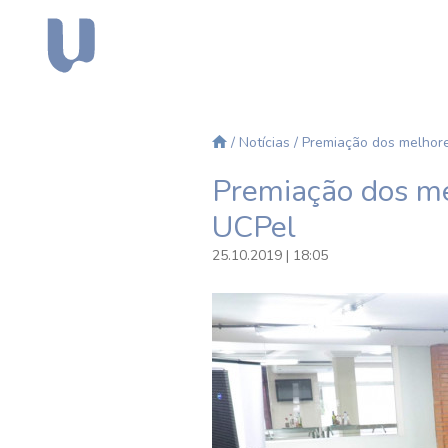
/
Notícias
/ Premiação dos melhore
Premiação dos mel
UCPel
25.10.2019 | 18:05