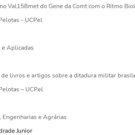
smo Val158met do Gene da Comt com o Ritmo Biol
Pelotas - UCPel
 e Aplicadas
 livros e artigos sobre a ditadura militar brasil
 Pelotas – UCPel
a, Engenharias e Agrárias
rade Junior