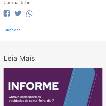
Compartilhe:
|
#medicina
Leia Mais