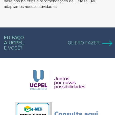
base nos boletins e recomendações da Defesa Civíl,
adaptamos nossas atividades
EU FAÇO
A UCPEL.
QUERO FAZER
E VOCÊ?