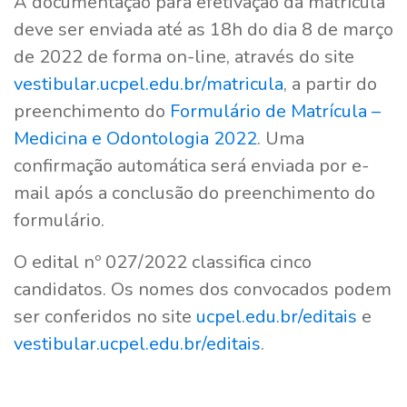
A documentação para efetivação da matrícula
deve ser enviada até as 18h do dia 8 de março
de 2022 de forma on-line, através do site
vestibular.ucpel.edu.br/matricula
, a partir do
preenchimento do
Formulário de Matrícula –
Medicina e Odontologia 2022
. Uma
confirmação automática será enviada por e-
mail após a conclusão do preenchimento do
formulário.
O edital nº 027/2022 classifica cinco
candidatos. Os nomes dos convocados podem
ser conferidos no site
ucpel.edu.br/editais
e
vestibular.ucpel.edu.br/editais
.