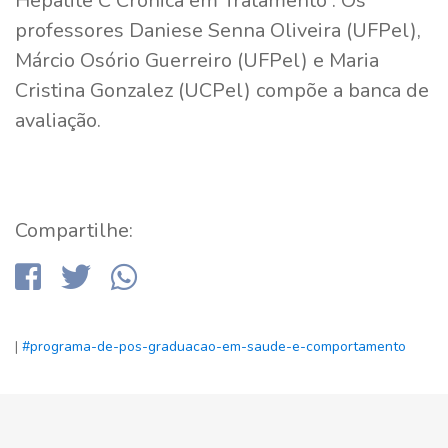
Hepatite C Crônica em Tratamento”. Os
professores Daniese Senna Oliveira (UFPel),
Márcio Osório Guerreiro (UFPel) e Maria
Cristina Gonzalez (UCPel) compõe a banca de
avaliação.
Compartilhe:
|
#programa-de-pos-graduacao-em-saude-e-comportamento