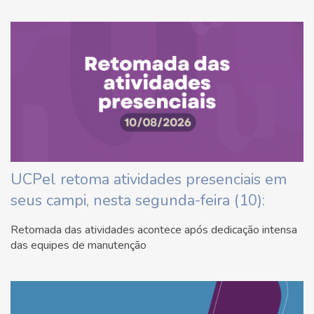
UCPel retoma atividades presenciais em
seus campi, nesta segunda-feira (10):
Retomada das atividades acontece após dedicação intensa
das equipes de manutenção