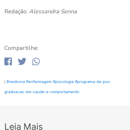
Redação:
Alessandra Senna
Compartilhe:
|
#medicina
#enfermagem
#psicologia
#programa-de-pos-
graduacao-em-saude-e-comportamento
Leia Mais