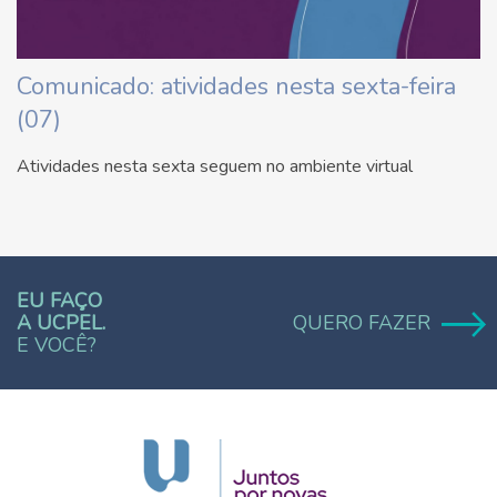
Comunicado: atividades nesta sexta-feira
(07)
Atividades nesta sexta seguem no ambiente virtual
EU FAÇO
A UCPEL.
QUERO FAZER
E VOCÊ?