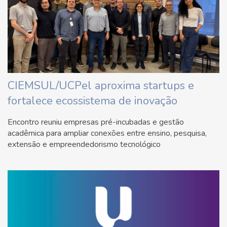
CIEMSUL/UCPel aproxima startups e
fortalece ecossistema de inovação
Encontro reuniu empresas pré-incubadas e gestão
acadêmica para ampliar conexões entre ensino, pesquisa,
extensão e empreendedorismo tecnológico