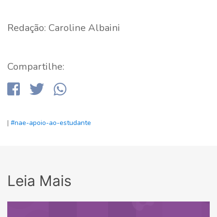
Redação: Caroline Albaini
Compartilhe:
|
#nae-apoio-ao-estudante
Leia Mais