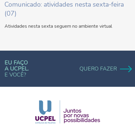
Comunicado: atividades nesta sexta-feira
(07)
Atividades nesta sexta seguem no ambiente virtual
EU FAÇO
A UCPEL.
QUERO FAZER
E VOCÊ?