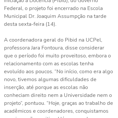
Iniciação à Docência (Pibid), do Governo
Federal, o projeto foi encerrado na Escola
Municipal Dr. Joaquim Assumpção na tarde
desta sexta-feira (14).
A coordenadora geral do Pibid na UCPel,
professora Jara Fontoura, disse considerar
que o período foi muito proveitoso, embora o
relacionamento com as escolas tenha
evoluído aos poucos. “No início, como era algo
novo, tivemos algumas dificuldades de
inserção, até porque as escolas não
conheciam direito nem a Universidade nem o
projeto”, pontuou. “Hoje, graças ao trabalho de
acadêmicos e coordenadores, conquistamos