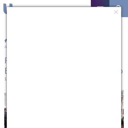
/
Notícias
/ Pibid encerra atividades na Escola Dr. Joaquim
Assumpção
Pibid encerra atividades na
Escola Dr. Joaquim Assumpção
14.12.2012 | 19:52