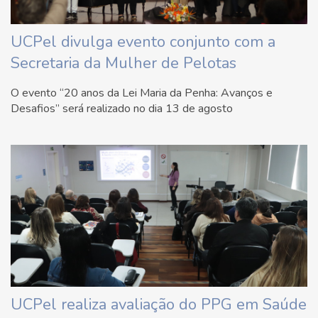
UCPel divulga evento conjunto com a
Secretaria da Mulher de Pelotas
O evento “20 anos da Lei Maria da Penha: Avanços e
Desafios” será realizado no dia 13 de agosto
UCPel realiza avaliação do PPG em Saúde