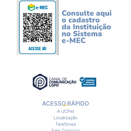
ACESSO RÁPIDO
A UCPel
Localização
Telefones
Fale Conosco