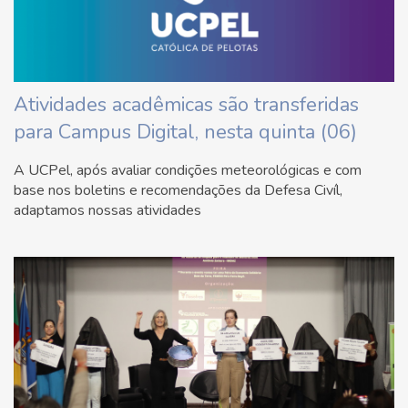
Atividades acadêmicas são transferidas
para Campus Digital, nesta quinta (06)
A UCPel, após avaliar condições meteorológicas e com
base nos boletins e recomendações da Defesa Civíl,
adaptamos nossas atividades