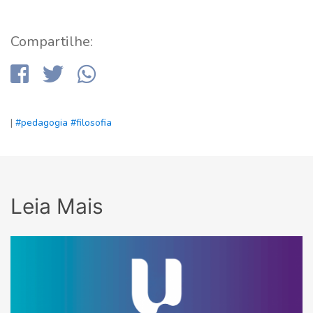
Compartilhe:
|
#pedagogia
#filosofia
Leia Mais