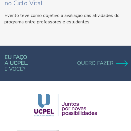
no Ciclo Vital
Evento teve como objetivo a avaliação das atividades do
programa entre professores e estudantes.
EU FAÇO
A UCPEL.
QUERO FAZER
E VOCÊ?