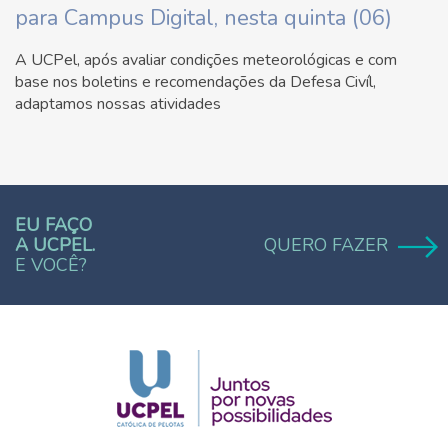
para Campus Digital, nesta quinta (06)
A UCPel, após avaliar condições meteorológicas e com
base nos boletins e recomendações da Defesa Civíl,
adaptamos nossas atividades
EU FAÇO
A UCPEL.
QUERO FAZER
E VOCÊ?