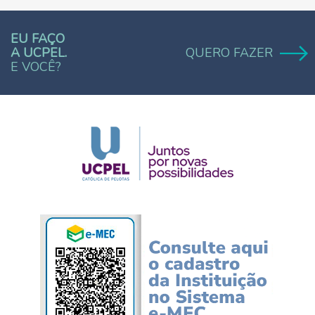
EU FAÇO
A UCPEL.
QUERO FAZER
E VOCÊ?