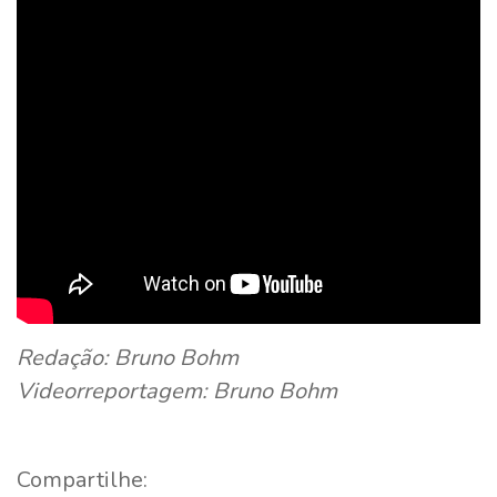
Redação: Bruno Bohm
Videorreportagem: Bruno Bohm
Compartilhe: