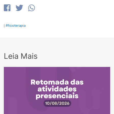
|
#fisioterapia
Leia Mais