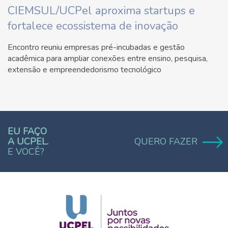
CIEMSUL/UCPel aproxima startups e
fortalece ecossistema de inovação
Encontro reuniu empresas pré-incubadas e gestão
acadêmica para ampliar conexões entre ensino, pesquisa,
extensão e empreendedorismo tecnológico
EU FAÇO
A UCPEL.
QUERO FAZER
E VOCÊ?