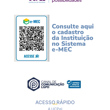
ACESSO RÁPIDO
A UCPel