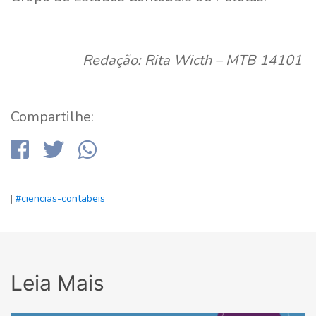
Redação: Rita Wicth – MTB 14101
Compartilhe:
|
#ciencias-contabeis
Leia Mais