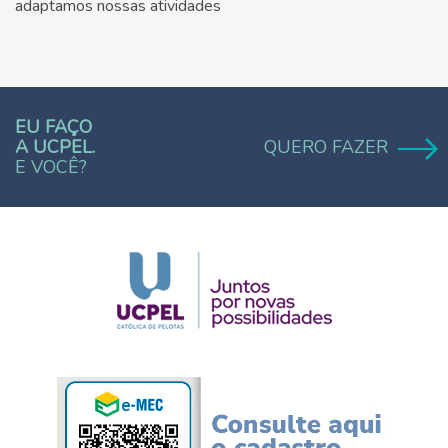
adaptamos nossas atividades
EU FAÇO
A UCPEL.
QUERO FAZER
E VOCÊ?