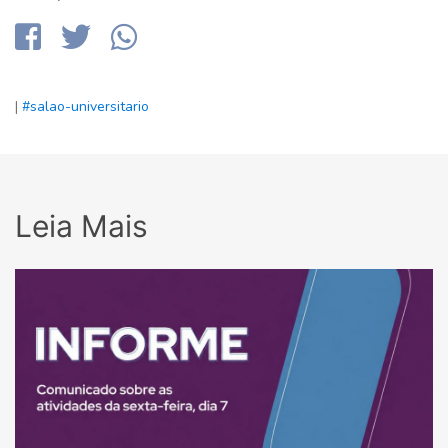
|
#salao-universitario
Leia Mais